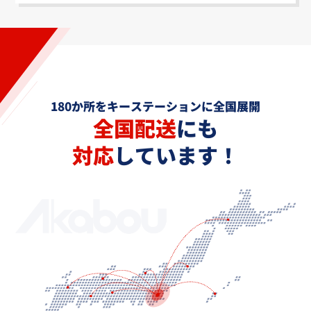
180か所をキーステーションに全国展開
全国配送
にも
対応
しています！