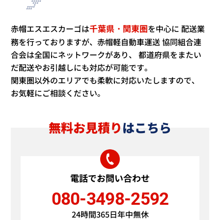
千葉県・関東圏
赤帽エスエスカーゴは
を中心に
配送業
務を行っておりますが、赤帽軽自動車運送
協同組合連
合会は全国にネットワークがあり、
都道府県をまたい
だ配送やお引越しにも対応が可能です。
関東圏以外のエリアでも柔軟に対応いたしますので、
お気軽にご相談ください。
無料お見積り
はこちら
電話でお問い合わせ
080-3498-2592
24時間365日年中無休