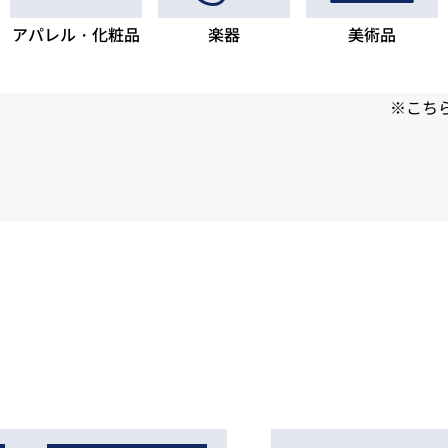
アパレル・化粧品
楽器
美術品
※こち