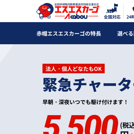
全国対応
24
赤帽エスエスカーゴの特長
選べる
法人・個人どなたもOK
緊急チャータ
緊急チャーター便
早朝・深夜いつでも駆け付けます！
5,500
(税込