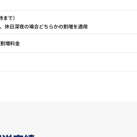
時まで）
、休日深夜の場合どちらかの割増を適用
区割増料金