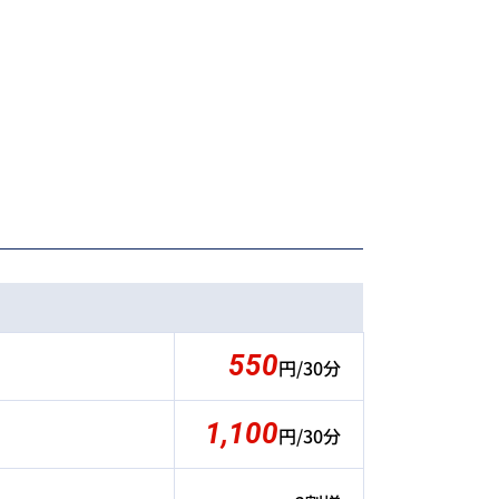
550
円/30分
1,100
円/30分