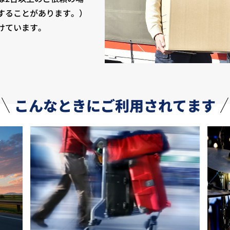
することがあります。）
けています。
こんなときにご利用されてます