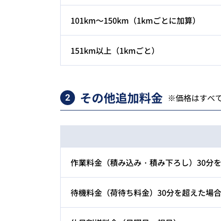
101km～150km（1kmごとに加算）
151km以上（1kmごと）
その他追加料金
※価格はすべ
2
作業料金（積み込み・積み下ろし）30分を
待機料金（荷待ち料金）30分を超えた場合