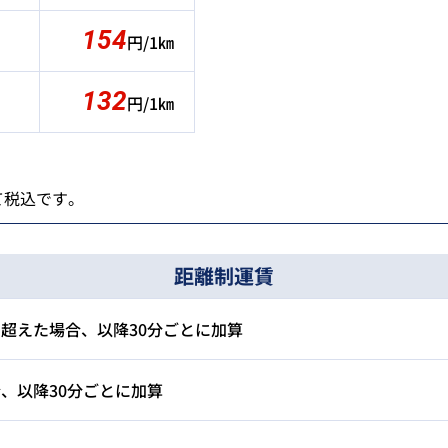
154
円/1㎞
132
円/1㎞
て税込です。
距離制運賃
超えた場合、以降30分ごとに加算
、以降30分ごとに加算