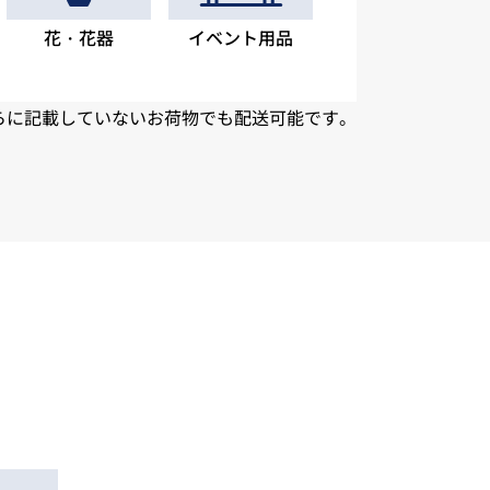
花・花器
イベント用品
らに記載していないお荷物でも配送可能です。